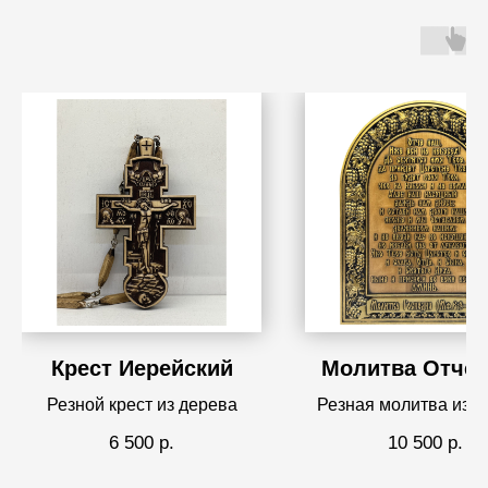
Крест Иерейский
Молитва Отче
Резной крест из дерева
Резная молитва из д
6 500
р.
10 500
р.