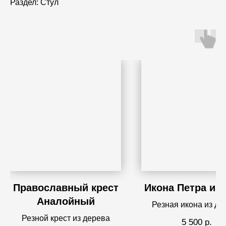
Раздел: Стул
Православный крест
Икона Петра и 
Аналойный
Резная икона из де
Резной крест из дерева
5 500
р.