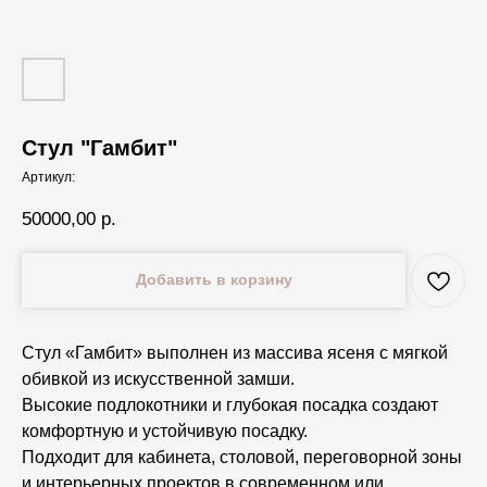
Стул "Гамбит"
Артикул:
50000,00
р.
Добавить в корзину
Стул «Гамбит» выполнен из массива ясеня с мягкой
обивкой из искусственной замши.
Высокие подлокотники и глубокая посадка создают
комфортную и устойчивую посадку.
Подходит для кабинета, столовой, переговорной зоны
и интерьерных проектов в современном или