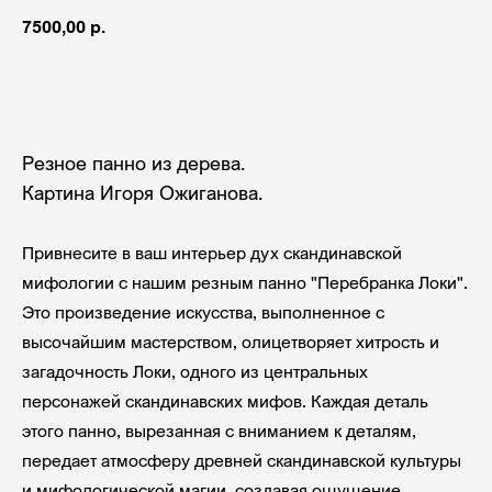
7500,00
р.
Добавить в корзину
Резное панно из дерева.
Картина Игоря Ожиганова.
Привнесите в ваш интерьер дух скандинавской
мифологии с нашим резным панно "Перебранка Локи".
Это произведение искусства, выполненное с
высочайшим мастерством, олицетворяет хитрость и
загадочность Локи, одного из центральных
персонажей скандинавских мифов. Каждая деталь
этого панно, вырезанная с вниманием к деталям,
передает атмосферу древней скандинавской культуры
и мифологической магии, создавая ощущение