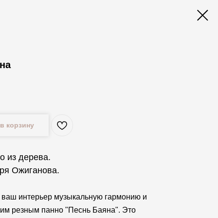
на
в корзину
о из дерева.
ря Ожиганова.
 ваш интерьер музыкальную гармонию и
шим резным панно "Песнь Баяна". Это