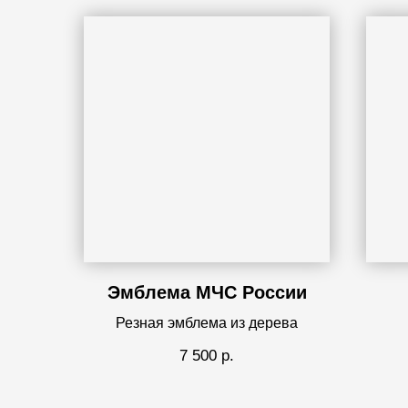
Эмблема МЧС России
Резная эмблема из дерева
7 500
р.