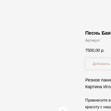
Песнь Бая
Артикул:
7500,00
р.
Добавить 
Резное панн
Картина Иго
Привнесите в
красоту с на