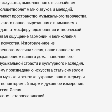
 искусства, выполненное с высочайшим
 олицетворяет магию звуков и мелодий,
лняют пространство музыкального творчества.
ь этого панно, вырезанная с вниманием к
едает атмосферу вдохновения и творческой
давая ощущение гармонии и великолепия
 искусства. Изготовленное из
венного массива ясеня, наше панно станет
крашением вашего дома, наполняя его
узыкальной страсти и культурного наследия.
ому произведению искусства стать символом
к музыке и эстетике, украшая ваш интерьер и
 неповторимый шарм и духовное измерение.
ссив Ясеня
логия, старославянский