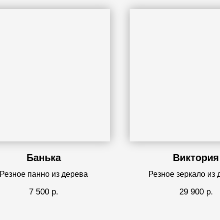
Банька
Виктория
Резное панно из дерева
Резное зеркало из 
7 500
р.
29 900
р.