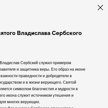
вятого Владислава Сербского
в корзину
 Владислав Сербский служил примером
равителя и защитника веры. Его образ на иконе
 важности праведности и добродетели в
осударством и в жизни верующего. Святой
ляется символом благочестия и мудрости в
 его икона служит источником утешения и
для многих верующих.