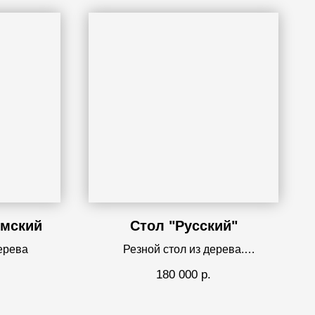
ымский
Стол "Русский"
ерева
Резной стол из дерева.
240х110х76см.
180 000
р.