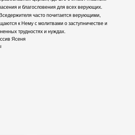
пасения и благословения для всех верующих.
Вседержителя часто почитается верующими,
щаются к Нему с молитвами о заступничестве и
ненных трудностях и нуждах.
ссив Ясеня
ы