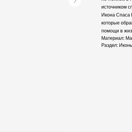
источником с
Икона Спаса 
которые обра
помощи в жиз
Материал: Ма
Раздел: Икон