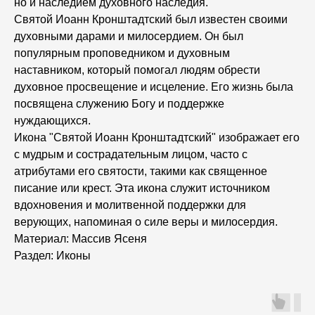
но и наследием духовного наследия.
Святой Иоанн Кронштадтский был известен своими
духовными дарами и милосердием. Он был
популярным проповедником и духовным
наставником, который помогал людям обрести
духовное просвещение и исцеление. Его жизнь была
посвящена служению Богу и поддержке
нуждающихся.
Икона "Святой Иоанн Кронштадтский" изображает его
с мудрым и сострадательным лицом, часто с
атрибутами его святости, такими как священное
писание или крест. Эта икона служит источником
вдохновения и молитвенной поддержки для
верующих, напоминая о силе веры и милосердия.
Материал: Массив Ясеня
Раздел: Иконы