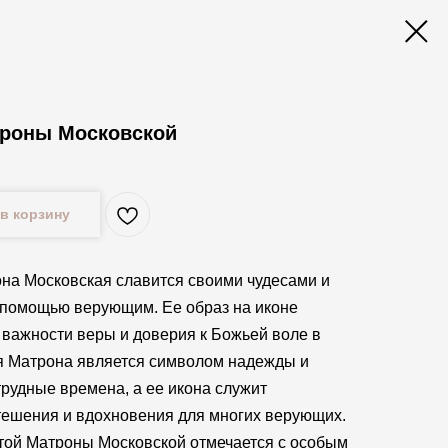
троны Московской
в корзину
на Московская славится своими чудесами и
помощью верующим. Ее образ на иконе
 важности веры и доверия к Божьей воле в
я Матрона является символом надежды и
трудные времена, а ее икона служит
тешения и вдохновения для многих верующих.
той Матроны Московской отмечается с особым