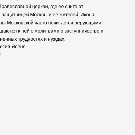
Православной церкви, где ее считают
и защитницей Москвы и ее жителей. Икона
ны Московской часто почитается верующими,
щаются к ней с молитвами о заступничестве и
ненных трудностях и нуждах.
ссив Ясеня
ы