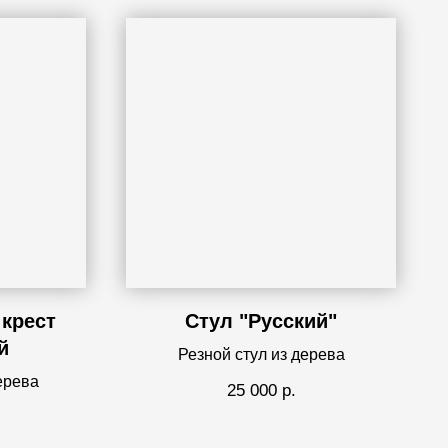
крест
Стул "Русский"
й
Резной стул из дерева
ерева
25 000
р.