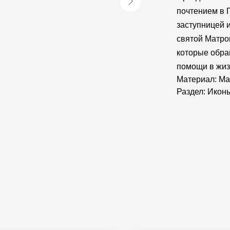
почтением в 
заступницей 
святой Матро
которые обра
помощи в жиз
Материал: Ма
Раздел: Икон