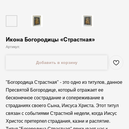
Икона Богородицы «Страстная»
Артикул:
Добавить в корзину
"Богородица Страстная" - это одно из титулов, данное
Пресвятой Богородице, который отражает ее
бесконечное сострадание и сопереживание в
страданиях своего Сына, Иисуса Христа. Этот титул
связан с событиями Страстной недели, когда Иисус
Христос претерпел страдания, казни и распятие.
Титул "Богородица Страстная" призывает нас к