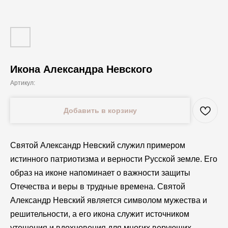
Икона Александра Невского
Артикул:
Добавить в корзину
Святой Александр Невский служил примером
истинного патриотизма и верности Русской земле. Его
образ на иконе напоминает о важности защиты
Отечества и веры в трудные времена. Святой
Александр Невский является символом мужества и
решительности, а его икона служит источником
утешения и вдохновения для многих верующих.