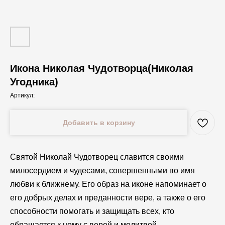
Икона Николая Чудотворца(Николая
Угодника)
Артикул:
Добавить в корзину
Святой Николай Чудотворец славится своими
милосердием и чудесами, совершенными во имя
любви к ближнему. Его образ на иконе напоминает о
его добрых делах и преданности вере, а также о его
способности помогать и защищать всех, кто
обращается к нему с верой и молитвой.