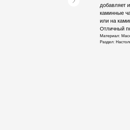
добавляет и
каминные ча
или на ками
Отличный по
Материал: Мас
Раздел: Насто