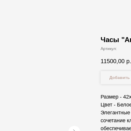
Часы "А
Артикул:
11500,00
р
Добавить 
Размер - 42
Цвет - Бело
Элегантные
сочетание к
обеспечивае