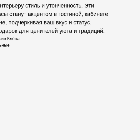
нтерьеру стиль и утонченность. Эти
сы станут акцентом в гостиной, кабинете
не, подчеркивая ваш вкус и статус.
дарок для ценителей уюта и традиций.
сив Клёна
льные