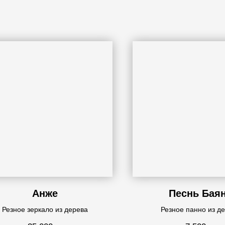
Анже
Песнь Бая
Резное зеркало из дерева
Резное панно из д