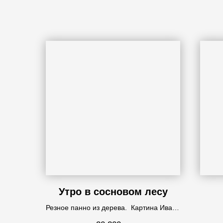
Утро в сосновом лесу
Резное панно из дерева. Картина Ивана
Шишкина