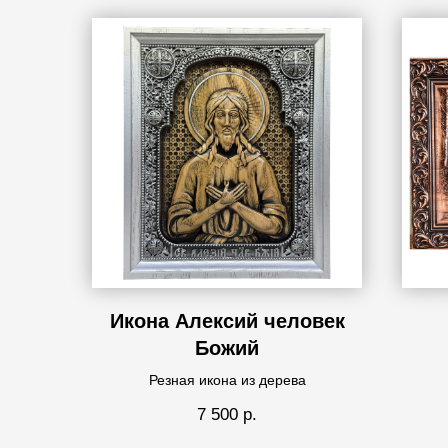
Икона Алексий человек
Божий
Резная икона из дерева
7 500
р.