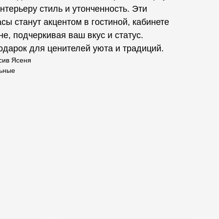
нтерьеру стиль и утонченность. Эти
сы станут акцентом в гостиной, кабинете
не, подчеркивая ваш вкус и статус.
дарок для ценителей уюта и традиций.
сив Ясеня
льные