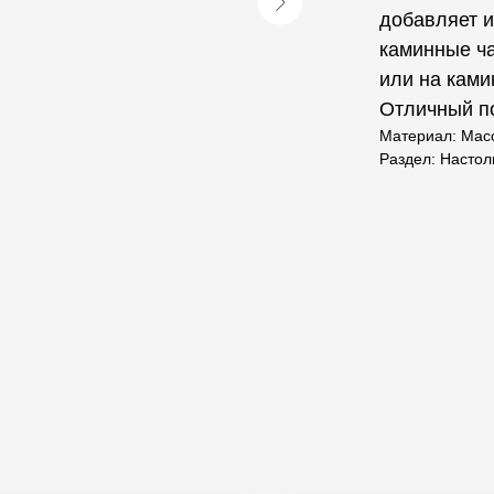
добавляет и
каминные ча
или на ками
Отличный по
Материал: Мас
Раздел: Насто