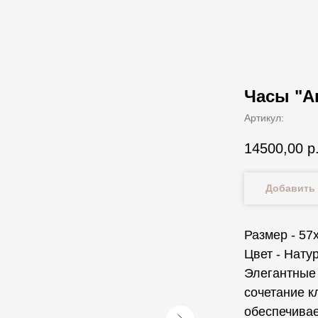
Часы "А
Артикул:
14500,00
р
Добавить 
Размер - 57
Цвет - Нату
Элегантные
сочетание к
обеспечивае