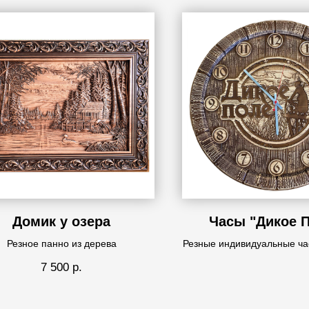
Домик у озера
Часы "Дикое 
Резное панно из дерева
Резные индивидуальные ча
7 500
р.