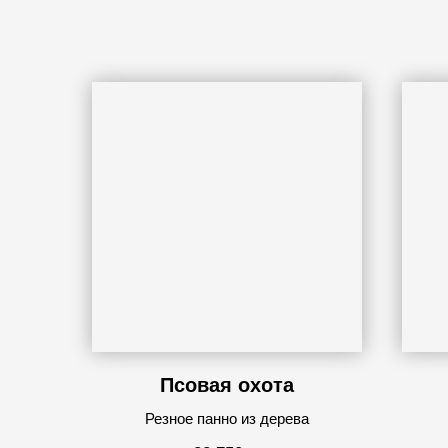
Псовая охота
Резное панно из дерева