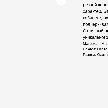
резной корп
характер. Э
кабинете, о
подчеркивая
Отличный по
уникального
Материал: Ма
Раздел: Насте
Раздел: Охотн