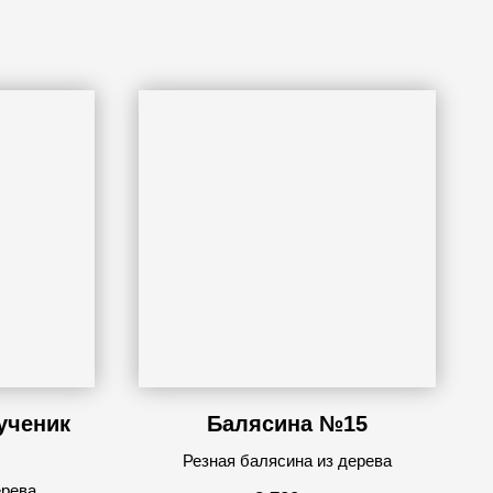
ученик
Балясина №15
Резная балясина из дерева
ерева