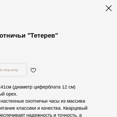
отничьи "Тетерев"
.
в корзину
х41см (диаметр циферблата 12 см)
ый орех.
настенные охотничьи часы из массива
етание классики и качества. Кварцевый
еспечивает надежность и точность, а