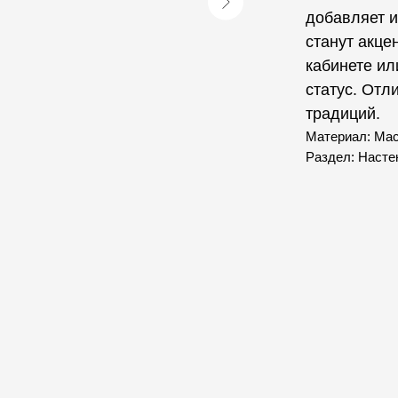
добавляет и
станут акце
кабинете ил
статус. Отл
традиций.
Материал: Ма
Раздел: Насте