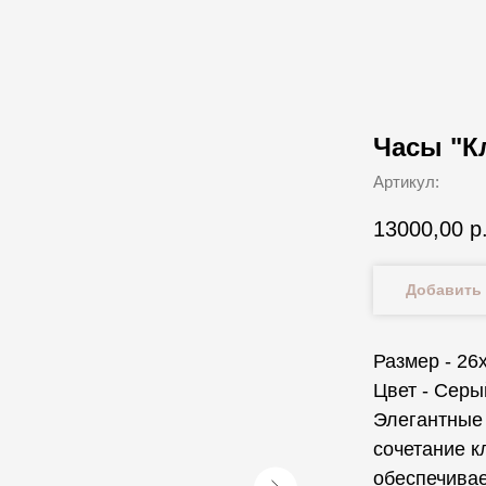
Часы "К
Артикул:
13000,00
р
Добавить 
Размер - 26
Цвет - Серы
Элегантные
сочетание к
обеспечивае