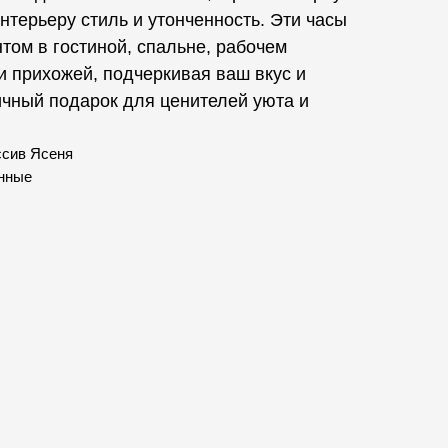
нтерьеру стиль и утонченность. Эти часы
нтом в гостиной, спальне, рабочем
и прихожей, подчеркивая ваш вкус и
ичный подарок для ценителей уюта и
ссив Ясеня
нные