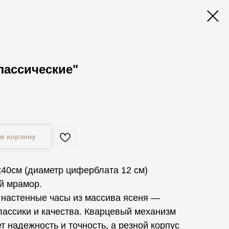
лассические"
.
в корзину
х40см (диаметр циферблата 12 см)
й мрамор.
 настенные часы из массива ясеня —
лассики и качества. Кварцевый механизм
т надежность и точность, а резной корпус