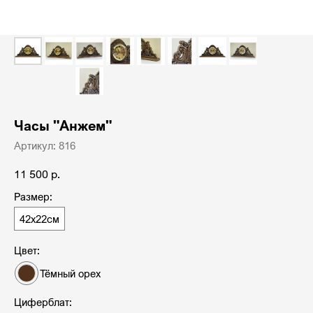
Часы "Анжем"
Артикул:
816
11 500
р.
Размер:
42х22см
Цвет:
Тёмный орех
Циферблат: