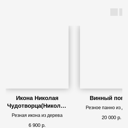
Икона Николая
Винный погр
Чудотворца(Николая
Резное панно из де
Угодника)
Резная икона из дерева
20 000
р.
6 900
р.