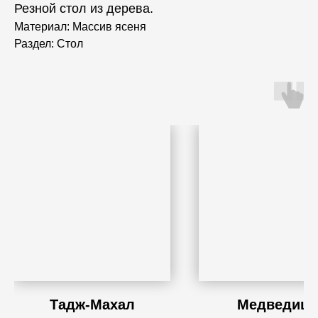
Резной стол из дерева.
Материал: Массив ясеня
Раздел: Стол
Тадж-Махал
Медведица