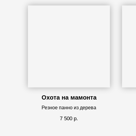
Охота на мамонта
Резное панно из дерева
7 500
р.