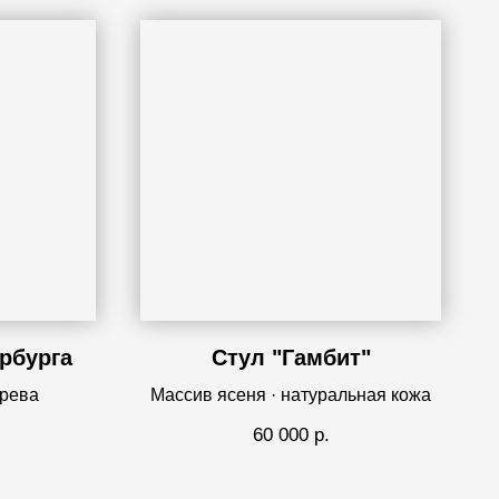
рбурга
Стул "Гамбит"
ерева
Массив ясеня · натуральная кожа
60 000
р.