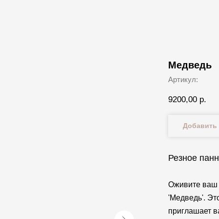
Медведь
Артикул:
9200,00
р.
Добавить 
Резное панн
Оживите ваш 
'Медведь'. Э
приглашает в