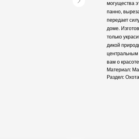
могущества эт
панно, вырез
передает сил
доме. Изгото
только украси
дикой природ
центральным 
вам о красоте
Материал: Ма
Раздел: Охот