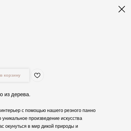
в корзину
о из дерева.
интерьер с помощью нашего резного панно
то уникальное произведение искусства
ас окунуться в мир дикой природы и