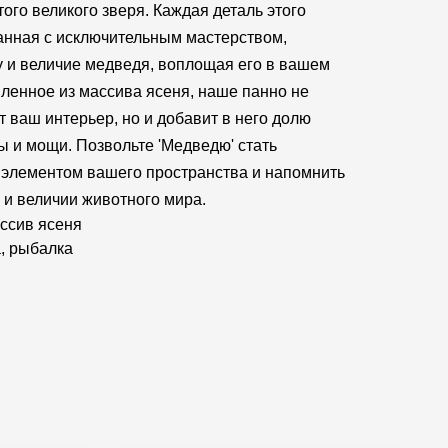
ого великого зверя. Каждая деталь этого
анная с исключительным мастерством,
у и величие медведя, воплощая его в вашем
вленное из массива ясеня, наше панно не
т ваш интерьер, но и добавит в него долю
ы и мощи. Позвольте 'Медведю' стать
элементом вашего пространства и напомнить
 и величии животного мира.
ссив ясеня
а, рыбалка