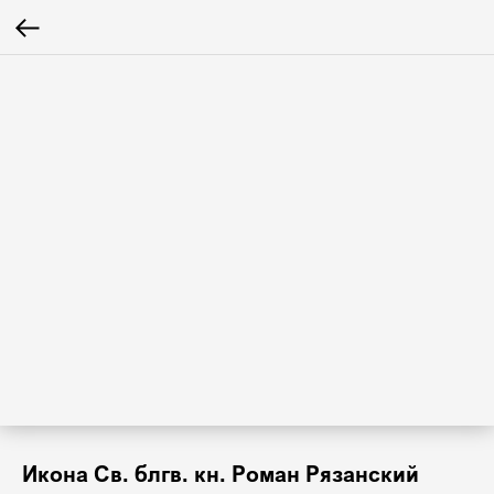
Икона Св. блгв. кн. Роман Рязанский