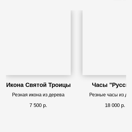
Икона Святой Троицы
Часы "Русски
Резная икона из дерева
Резные часы из де
7 500
р.
18 000
р.