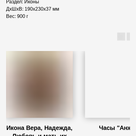
Раздел: Иконы
ДxШxВ: 190x230x37 мм
Вес: 900 г
Икона Вера, Надежда,
Часы "Анже
Любовь и мать их