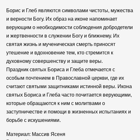
Борис и Глеб являются символами чистоты, мужества
и верности Богу. Их образ на иконе напоминает
верующим о необходимости соблюдения добродетели
и жертвенности в служении Богу и ближнему. Их
святая жизнь и мученическая смерть приносят
утешение и вдохновение тем, кто стремится к
духовному совершенству и защите веры.
Праздник святых Бориса и Глеба отмечается с
особым почтением в Православной церкви, где их
считают святыми защитниками истинной веры. Икона
святых Бориса и Глеба часто почитается верующими,
которые обращаются к ним с молитвами о
заступничестве и помощи в жизненных испытаниях и
.
борьбе с искушениями
Материал: Массив Ясеня