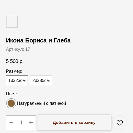
Икона Бориса и Глеба
Артикул:
17
5 500
р.
Размер:
19х23см
29х35см
Цвет:
Натуральный с патиной
Добавить в корзину