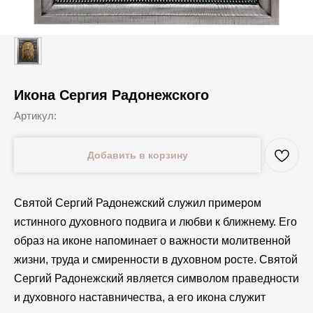
Икона Сергия Радонежского
Артикул:
Добавить в корзину
Святой Сергий Радонежский служил примером
истинного духовного подвига и любви к ближнему. Его
образ на иконе напоминает о важности молитвенной
жизни, труда и смиренности в духовном росте. Святой
Сергий Радонежский является символом праведности
и духовного наставничества, а его икона служит