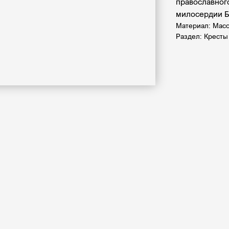
православног
милосердии 
Материал: Масс
Раздел: Кресты