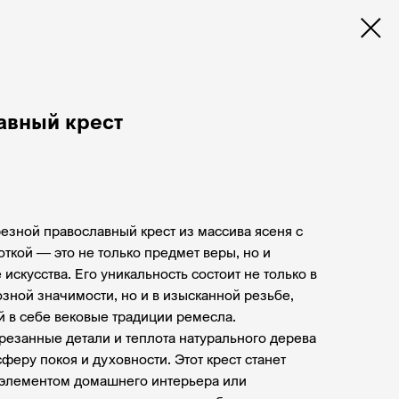
авный крест
в корзину
езной православный крест из массива ясеня с
ткой — это не только предмет веры, но и
искусства. Его уникальность состоит не только в
зной значимости, но и в изысканной резьбе,
в себе вековые традиции ремесла.
резанные детали и теплота натурального дерева
феру покоя и духовности. Этот крест станет
элементом домашнего интерьера или