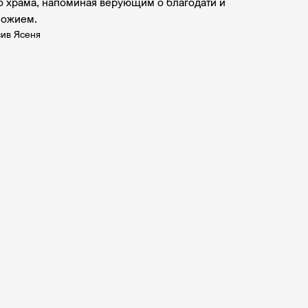
о храма, напоминая верующим о благодати и
Божием.
ив Ясеня