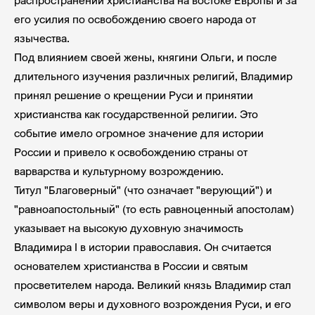
распространении христианства на востоке Европы и за
его усилия по освобождению своего народа от
язычества.
Под влиянием своей жены, княгини Ольги, и после
длительного изучения различных религий, Владимир
принял решение о крещении Руси и принятии
христианства как государственной религии. Это
событие имело огромное значение для истории
России и привело к освобождению страны от
варварства и культурному возрождению.
Титул "Благоверный" (что означает "верующий") и
"равноапостольный" (то есть равноценный апостолам)
указывает на высокую духовную значимость
Владимира I в истории православия. Он считается
основателем христианства в России и святым
просветителем народа. Великий князь Владимир стал
символом веры и духовного возрождения Руси, и его