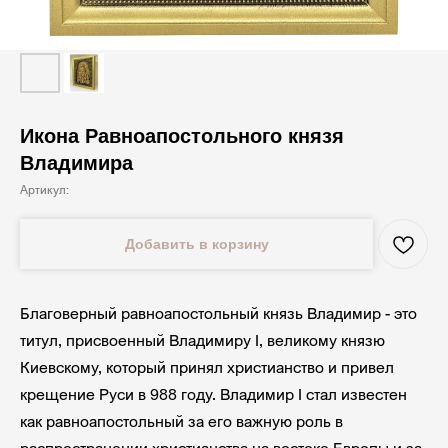
Икона Равноапостольного князя
Владимира
Артикул:
Добавить в корзину
Благоверный равноапостольный князь Владимир - это
титул, присвоенный Владимиру I, великому князю
Киевскому, который принял христианство и привел
крещение Руси в 988 году. Владимир I стал известен
как равноапостольный за его важную роль в