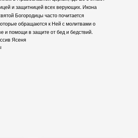
ицей и защитницей всех верующих. Икона
вятой Богородицы часто почитается
оторые обращаются к Ней с молитвами о
е и помощи в защите от бед и бедствий.
ссив Ясеня
ы