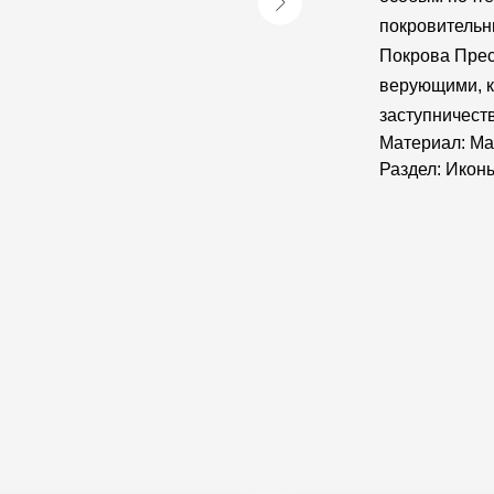
покровительн
Покрова Прес
верующими, к
заступничеств
Материал: Ма
Раздел: Икон