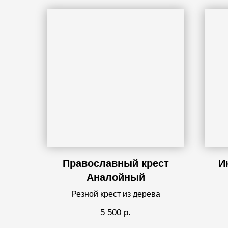
Православный крест
И
Аналойный
Резной крест из дерева
5 500
р.