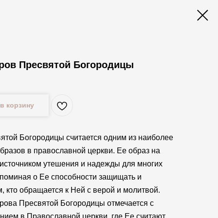
ров Пресвятой Богородицы
в корзину
ятой Богородицы считается одним из наиболее
бразов в православной церкви. Ее образ на
 источником утешения и надежды для многих
поминая о Ее способности защищать и
, кто обращается к Ней с верой и молитвой.
рова Пресвятой Богородицы отмечается с
нием в Православной церкви, где Ее считают