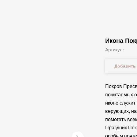
Икона Пок
Артикул:
Добавить 
Покров Пресв
почитаемых о
иконе служит
верующих, на
помогать всем
Праздник Пок
особым почте